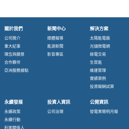
關於我們
新聞中心
解決方案
公司簡介
媒體報導
太陽能電廠
重大紀事
能源新聞
光儲微電網
理念與願景
影音專區
綠電交易
合作夥伴
生質能
亞洲服務據點
維運管理
實績案例
投資報酬試算
永續發展
投資人資訊
公開資訊
永續政策
公司治理
發電業簡明月報
永續行動
利害關係人