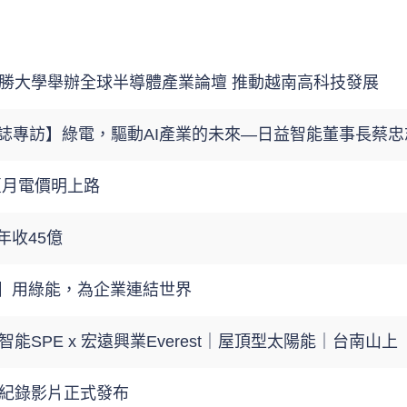
勝大學舉辦全球半導體產業論壇 推動越南高科技發展
E雜誌專訪】綠電，驅動AI產業的未來—日益智能董事長蔡
 夏月電價明上路
年收45億
訪】用綠能，為企業連結世界
能SPE x 宏遠興業Everest｜屋頂型太陽能｜台南山上
紀錄影片正式發布