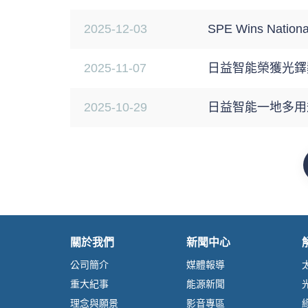
2025-12-03
SPE Wins National
2025-11-07
日益智能榮獲光鐸
2025-10-29
日益智能一地多用
關於我們
新聞中心
公司簡介
媒體報導
重大紀事
能源新聞
理念與願景
影音專區