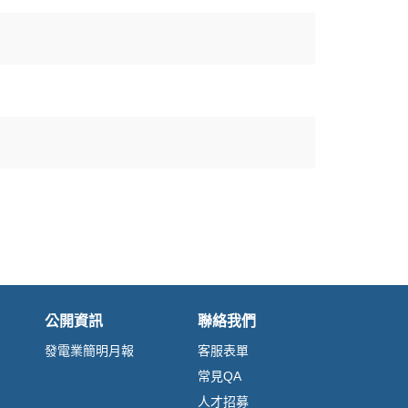
公開資訊
聯絡我們
發電業簡明月報
客服表單
常見QA
人才招募