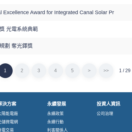
 Excellence Award for Integrated Canal Solar Pr
獎 光電系統典範
規劃 奪光鐸獎
1
2
3
4
5
>
>>
1 / 29
解決方案
永續發展
投資人資訊
太陽能電廠
永續政策
公司治理
光儲微電網
永續行動
綠電交易
利害關係人