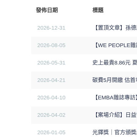
2026
發佈日期
標題
2025
2024
2026-12-31
【置頂文章】孫德
2023
2022
2026-08-05
【WE PEOPL
2021
2020
2026-05-31
史上最貴8.86元
2019
2026-04-21
碳費5月開繳 估首
2018
2017
2026-04-10
【EMBA雜誌專
2016
2026-04-02
【案場介紹】日益智
2026-01-05
光鐸獎｜官方頒獎