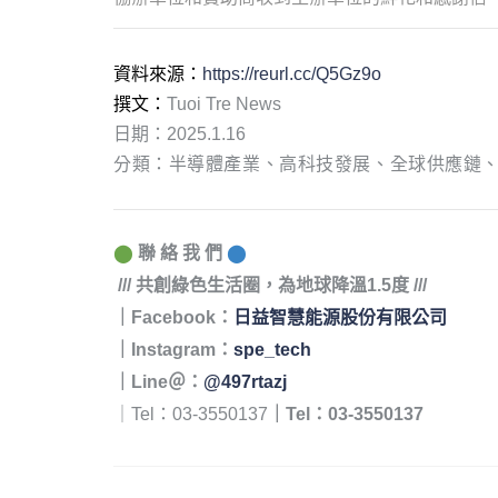
資料來源：
https://reurl.cc/Q5Gz9o
撰文：
Tuoi Tre News
日期：2025.1.16
分類：半導體產業、高科技發展、全球供應鏈
⬤
聯 絡 我 們
⬤
/// 共創綠色生活圈，為地球降溫1.5度 ///
｜Facebook：
日益智慧能源股份有限公司
｜
Instagram：
spe_tech
｜Line＠：
@497rtazj
｜Tel：03-3550137
｜Tel：03-3550137