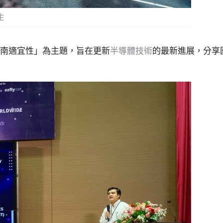
生
越南適宜性」為主題，旨在更新
半導體技術
的最新進展，分享