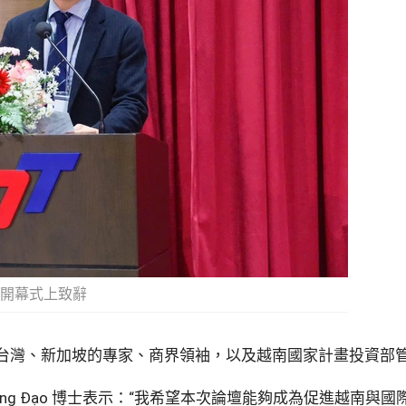
在論壇開幕式上致辭
台灣、新加坡的專家、商界領袖，以及越南國家計畫投資部
n Trọng Đạo 博士表示：“我希望本次論壇能夠成為促進