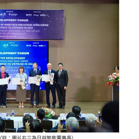
（註：圖片右三為日益智能董事長）