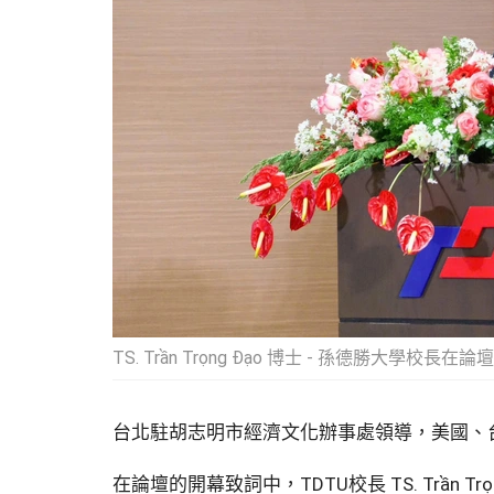
TS. Trần Trọng Đạo 博士 - 孫德勝大學校長
台北駐胡志明市經濟文化辦事處領導，美國、
在論壇的開幕致詞中，TDTU校長 TS. Trầ